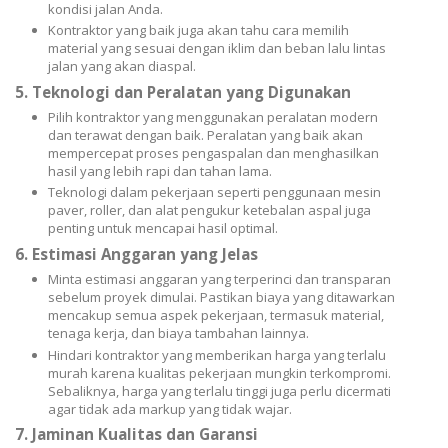
kondisi jalan Anda.
Kontraktor yang baik juga akan tahu cara memilih
material yang sesuai dengan iklim dan beban lalu lintas
jalan yang akan diaspal.
5.
Teknologi dan Peralatan yang Digunakan
Pilih kontraktor yang menggunakan peralatan modern
dan terawat dengan baik. Peralatan yang baik akan
mempercepat proses pengaspalan dan menghasilkan
hasil yang lebih rapi dan tahan lama.
Teknologi dalam pekerjaan seperti penggunaan mesin
paver, roller, dan alat pengukur ketebalan aspal juga
penting untuk mencapai hasil optimal.
6.
Estimasi Anggaran yang Jelas
Minta estimasi anggaran yang terperinci dan transparan
sebelum proyek dimulai. Pastikan biaya yang ditawarkan
mencakup semua aspek pekerjaan, termasuk material,
tenaga kerja, dan biaya tambahan lainnya.
Hindari kontraktor yang memberikan harga yang terlalu
murah karena kualitas pekerjaan mungkin terkompromi.
Sebaliknya, harga yang terlalu tinggi juga perlu dicermati
agar tidak ada markup yang tidak wajar.
7.
Jaminan Kualitas dan Garansi