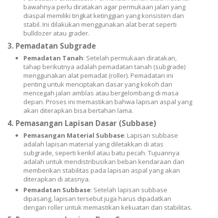
bawahnya perlu diratakan agar permukaan jalan yang
diaspal memiliki tingkat ketinggian yang konsisten dan
stabil. Ini dilakukan menggunakan alat berat seperti
bulldozer atau grader.
3.
Pemadatan Subgrade
Pemadatan Tanah
: Setelah permukaan diratakan,
tahap berikutnya adalah pemadatan tanah (subgrade)
menggunakan alat pemadat (roller). Pemadatan ini
penting untuk menciptakan dasar yang kokoh dan
mencegah jalan amblas atau bergelombang di masa
depan. Proses ini memastikan bahwa lapisan aspal yang
akan diterapkan bisa bertahan lama.
4.
Pemasangan Lapisan Dasar (Subbase)
Pemasangan Material Subbase
: Lapisan subbase
adalah lapisan material yang diletakkan di atas
subgrade, seperti kerikil atau batu pecah. Tujuannya
adalah untuk mendistribusikan beban kendaraan dan
memberikan stabilitas pada lapisan aspal yang akan
diterapkan di atasnya.
Pemadatan Subbase
: Setelah lapisan subbase
dipasang, lapisan tersebut juga harus dipadatkan
dengan roller untuk memastikan kekuatan dan stabilitas.