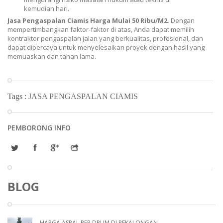
kemudian hari.
Jasa Pengaspalan Ciamis Harga Mulai 50 Ribu/M2.
Dengan
mempertimbangkan faktor-faktor di atas, Anda dapat memilih
kontraktor pengaspalan jalan yang berkualitas, profesional, dan
dapat dipercaya untuk menyelesaikan proyek dengan hasil yang
memuaskan dan tahan lama.
Tags :
JASA PENGASPALAN CIAMIS
PEMBORONG INFO
BLOG
HARGA ASPAL PER DRUM DI PEKALONGAN