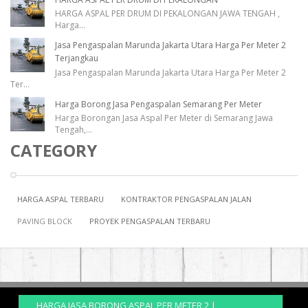
HARGA ASPAL PER DRUM DI PEKALONGAN JAWA TENGAH ,
Harga
...
Jasa Pengaspalan Marunda Jakarta Utara Harga Per Meter 2
Terjangkau
Jasa Pengaspalan Marunda Jakarta Utara Harga Per Meter 2
Ter
...
Harga Borong Jasa Pengaspalan Semarang Per Meter
Harga Borongan Jasa Aspal Per Meter di Semarang Jawa
Tengah,
...
CATEGORY
HARGA ASPAL TERBARU
KONTRAKTOR PENGASPALAN JALAN
PAVING BLOCK
PROYEK PENGASPALAN TERBARU
HARGA JASA BORONG ASPAL PER METER 2 |