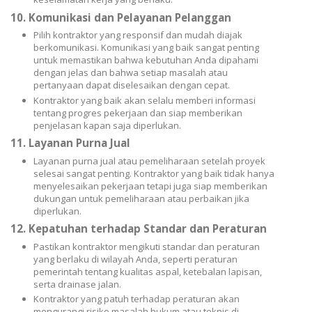
10.
Komunikasi dan Pelayanan Pelanggan
Pilih kontraktor yang responsif dan mudah diajak
berkomunikasi. Komunikasi yang baik sangat penting
untuk memastikan bahwa kebutuhan Anda dipahami
dengan jelas dan bahwa setiap masalah atau
pertanyaan dapat diselesaikan dengan cepat.
Kontraktor yang baik akan selalu memberi informasi
tentang progres pekerjaan dan siap memberikan
penjelasan kapan saja diperlukan.
11.
Layanan Purna Jual
Layanan purna jual atau pemeliharaan setelah proyek
selesai sangat penting. Kontraktor yang baik tidak hanya
menyelesaikan pekerjaan tetapi juga siap memberikan
dukungan untuk pemeliharaan atau perbaikan jika
diperlukan.
12.
Kepatuhan terhadap Standar dan Peraturan
Pastikan kontraktor mengikuti standar dan peraturan
yang berlaku di wilayah Anda, seperti peraturan
pemerintah tentang kualitas aspal, ketebalan lapisan,
serta drainase jalan.
Kontraktor yang patuh terhadap peraturan akan
mengurangi risiko masalah hukum atau teknis di