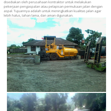
disediakan oleh perusahaan kontraktor untuk melakukan
pekerjaan pengaspalan atau pelapisan permukaan jalan dengan
aspal. Tujuannya adalah untuk meningkatkan kualitas jalan agar
lebih halus, tahan lama, dan aman digunakan.