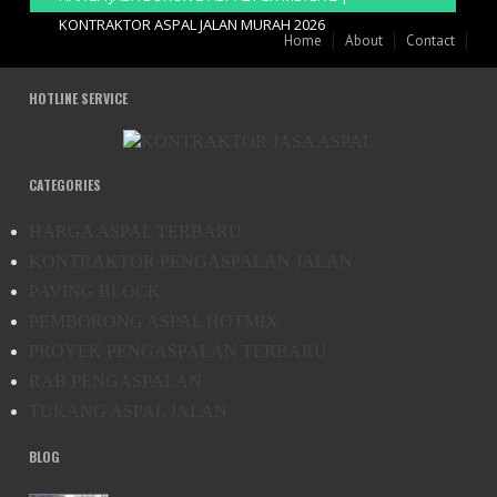
KONTRAKTOR ASPAL JALAN MURAH 2026
Home
About
Contact
HOTLINE SERVICE
CATEGORIES
HARGA ASPAL TERBARU
KONTRAKTOR PENGASPALAN JALAN
PAVING BLOCK
PEMBORONG ASPAL HOTMIX
PROYEK PENGASPALAN TERBARU
RAB PENGASPALAN
TUKANG ASPAL JALAN
BLOG