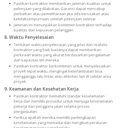
Pastikan kontraktor memberikan jaminan kualitas untuk
pekerjaan yang dilakukan. Garansi dapat mencakup
perbaikan atau pemeliharaan jika ada kerusakan atau
ketidaksempurnaan setelah pekerjaan selesai.
Jaminan ini menunjukkan komitmen kontraktor terhadap
kualitas dan kepuasan pelanggan.
8.
Waktu Penyelesaian
Tentukan waktu penyelesaian yang jelas dan realistis.
Kontraktor yang baik biasanya dapat memberikan
perkiraan waktu yang akurat berdasarkan pengalaman
dan kapasitas tim mereka.
Pastikan kontraktor berkomitmen untuk menyelesaikan
proyek tepat waktu, mengingat keterlambatan bisa
mengganggu lalu lintas atau aktivitas lain di sekitar area
proyek.
9.
Keamanan dan Kesehatan Kerja
Pastikan kontraktor mematuhi standar keselamatan
kerja dan memiliki prosedur untuk menjaga keselamatan
pekerja dan pengguna jalan selama proses
pengaspalan.
Periksa apakah mereka memiliki perlengkapan
keselamatan yang memadai dan mengikuti peraturan
keselamatan kerja yang berlaku.